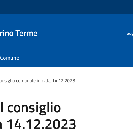
rino Terme
Seg
il Comune
onsiglio comunale in data 14.12.2023
 consiglio
a 14.12.2023