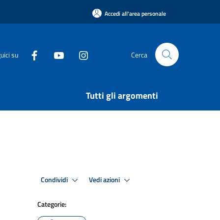
Accedi all'area personale
uici su
Cerca
Tutti gli argomenti
Condividi
Vedi azioni
Categorie: