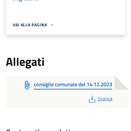
VAI ALLA PAGINA
Allegati
consiglio comunale del 14.12.2023
PDF
Scarica