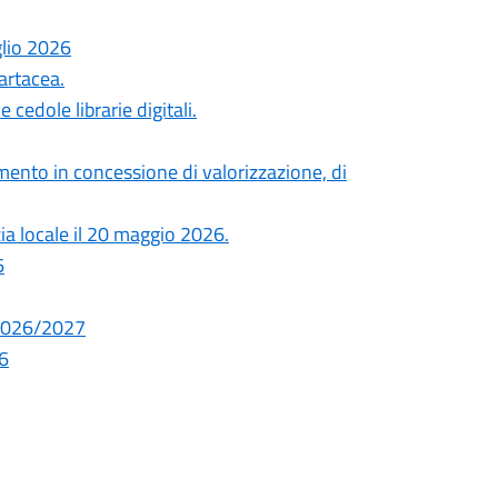
glio 2026
artacea.
cedole librarie digitali.
ento in concessione di valorizzazione, di
zia locale il 20 maggio 2026.
6
. 2026/2027
26