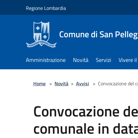
Salta al contenuto principale
Regione Lombardia
Comune di San Pelleg
Amministrazione
Novità
Servizi
Vivere 
Home
>
Novità
>
Avvisi
>
Convocazione del c
Convocazione del
comunale in dat