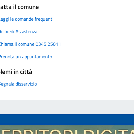
atta il comune
Leggi le domande frequenti
Richiedi Assistenza
Chiama il comune 0345 25011
Prenota un appuntamento
lemi in città
Segnala disservizio