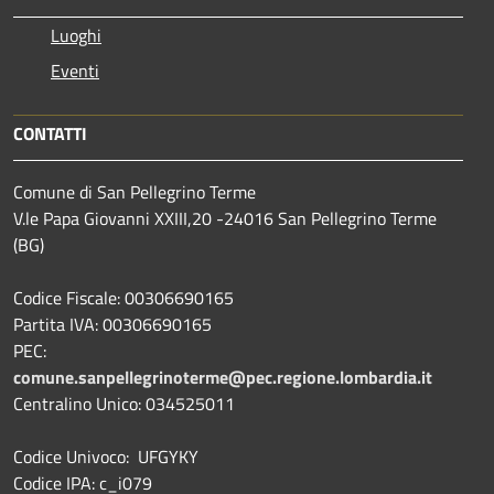
Luoghi
Eventi
CONTATTI
Comune di San Pellegrino Terme
V.le Papa Giovanni XXIII,20 -24016 San Pellegrino Terme
(BG)
Codice Fiscale: 00306690165
Partita IVA: 00306690165
PEC:
comune.sanpellegrinoterme@pec.regione.lombardia.it
Centralino Unico: 034525011
Codice Univoco: UFGYKY
Codice IPA: c_i079