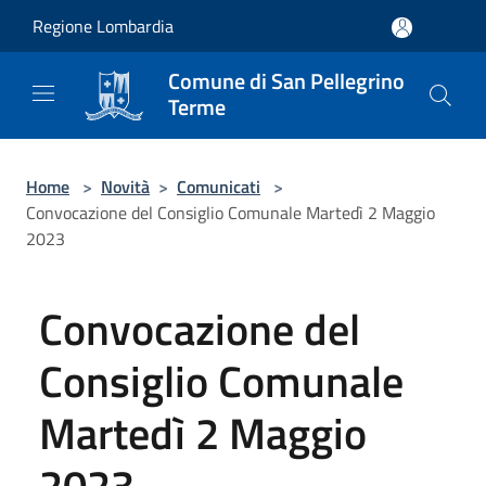
Salta al contenuto principale
Regione Lombardia
Comune di San Pellegrino
Terme
Home
>
Novità
>
Comunicati
>
Convocazione del Consiglio Comunale Martedì 2 Maggio
2023
Convocazione del
Consiglio Comunale
Martedì 2 Maggio
2023