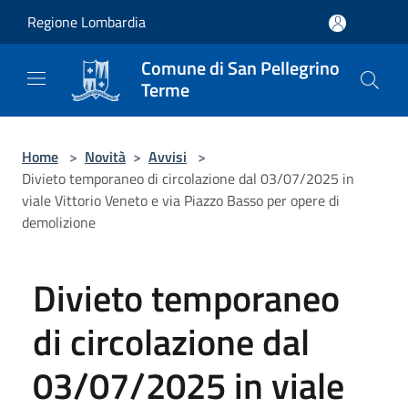
Salta al contenuto principale
Regione Lombardia
Comune di San Pellegrino
Terme
Home
>
Novità
>
Avvisi
>
Divieto temporaneo di circolazione dal 03/07/2025 in
viale Vittorio Veneto e via Piazzo Basso per opere di
demolizione
Divieto temporaneo
di circolazione dal
03/07/2025 in viale