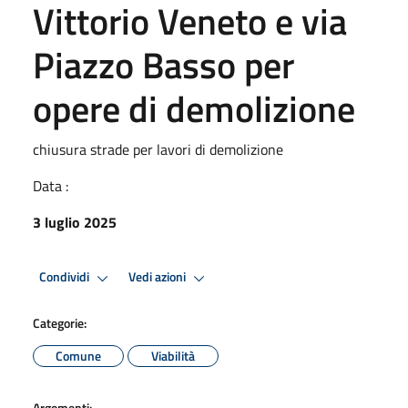
Vittorio Veneto e via
Piazzo Basso per
opere di demolizione
chiusura strade per lavori di demolizione
Data :
3 luglio 2025
Condividi
Vedi azioni
Categorie:
Comune
Viabilità
Argomenti: