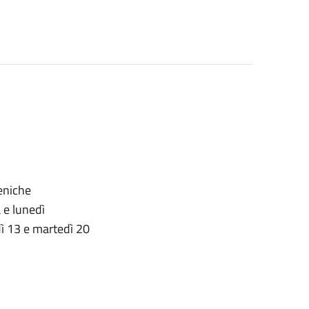
meniche
 e lunedì
edì 13 e martedì 20