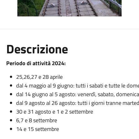
Descrizione
Periodo di attività 2024:
25,26,27 e 28 aprile
dal 4 maggio al 9 giugno: tutti i sabati e tutte le do
dal 14 giugno al 5 agosto: venerdì, sabato, domenica
dal 9 agosto al 26 agosto: tutti i giorni tranne mart
30 e 31 agosto e 1 e 2 settembre
6,7 e 8 settembre
14 e 15 settembre