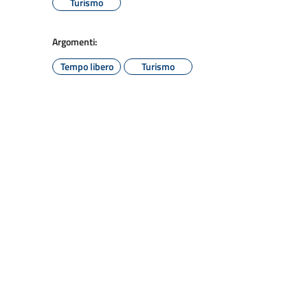
Turismo
Argomenti:
Tempo libero
Turismo