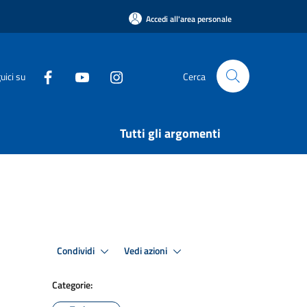
Accedi all'area personale
uici su
Cerca
Tutti gli argomenti
Condividi
Vedi azioni
Categorie: