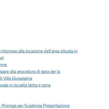
nteresse alla locazione dell'area situata in
le)
erme
pare alla procedura di gara per la
i Villa Giuseppina
nale in località Vetta e zona
a – Proroga per Scadenza Presentazione