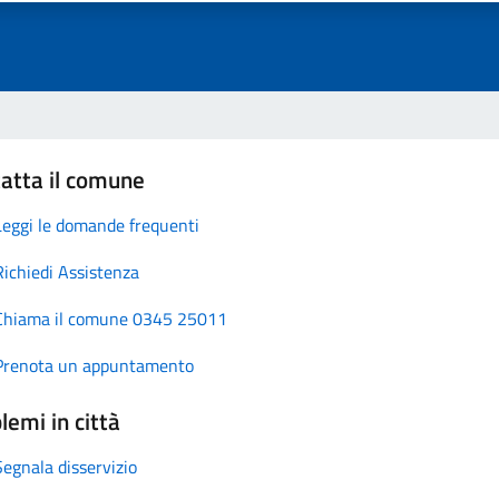
atta il comune
Leggi le domande frequenti
Richiedi Assistenza
Chiama il comune 0345 25011
Prenota un appuntamento
lemi in città
Segnala disservizio