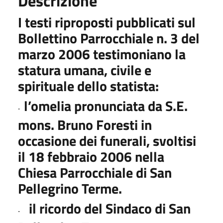
Descrizione
I testi riproposti pubblicati sul
Bollettino Parrocchiale n. 3 del
marzo 2006 testimoniano la
statura umana, civile e
spirituale dello statista:
l’omelia pronunciata da S.E.
·
mons.
Bruno Foresti
in
occasione dei funerali, svoltisi
il 18 febbraio 2006 nella
Chiesa Parrocchiale di San
Pellegrino Terme.
il ricordo del Sindaco di San
·