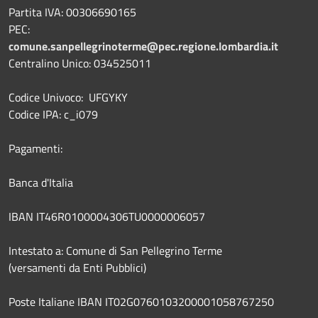
Partita IVA: 00306690165
PEC:
comune.sanpellegrinoterme@pec.regione.lombardia.it
Centralino Unico: 034525011
Codice Univoco: UFGYKY
Codice IPA: c_i079
Pagamenti:
Banca d'Italia
IBAN IT46R0100004306TU0000006057
Intestato a: Comune di San Pellegrino Terme
(versamenti da Enti Pubblici)
Poste Italiane IBAN IT02G0760103200001058767250