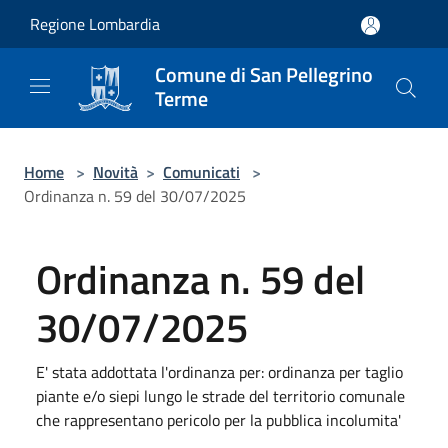
Salta al contenuto principale
Regione Lombardia
Comune di San Pellegrino
Terme
Home
>
Novità
>
Comunicati
>
Ordinanza n. 59 del 30/07/2025
Ordinanza n. 59 del
30/07/2025
E' stata addottata l'ordinanza per: ordinanza per taglio
piante e/o siepi lungo le strade del territorio comunale
che rappresentano pericolo per la pubblica incolumita'