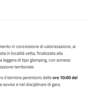
ento in concessione di valorizzazione, ai
a in località vetta, finalizzata alla
va leggera di tipo glamping, con annessi
azione territoriale.
tro il termine perentorio delle
ore 10:00 del
e avviso e nel disciplinare di gara.