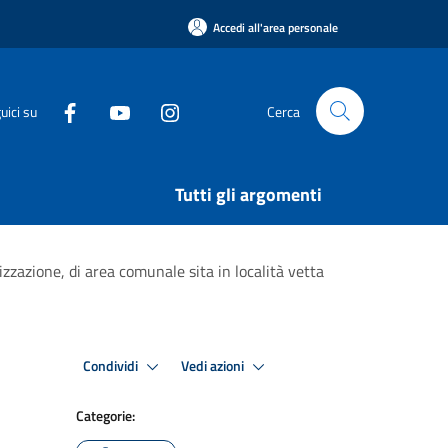
Accedi all'area personale
uici su
Cerca
Tutti gli argomenti
zzazione, di area comunale sita in località vetta
Condividi
Vedi azioni
Categorie: