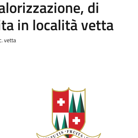
alorizzazione, di
a in località vetta
. vetta