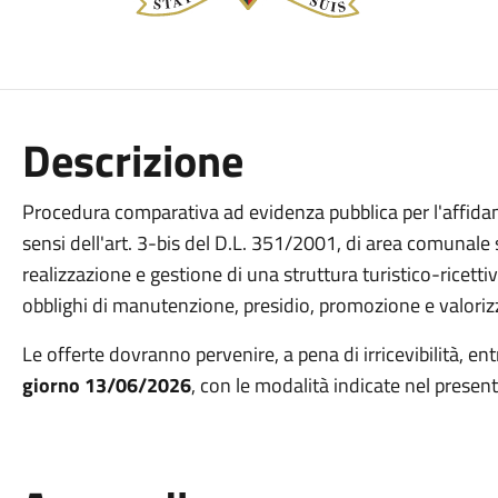
Descrizione
Procedura comparativa ad evidenza pubblica per l'affidam
sensi dell'art. 3-bis del D.L. 351/2001, di area comunale sit
realizzazione e gestione di una struttura turistico-ricetti
obblighi di manutenzione, presidio, promozione e valorizz
Le offerte dovranno pervenire, a pena di irricevibilità, en
giorno 13/06/2026
, con le modalità indicate nel present