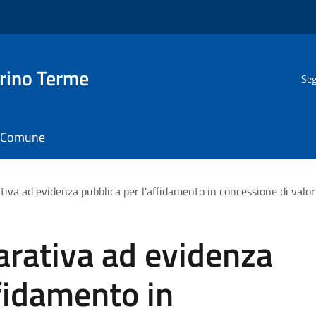
rino Terme
Seg
il Comune
va ad evidenza pubblica per l'affidamento in concessione di valori
rativa ad evidenza
ffidamento in