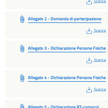
PDF
Scarica
Allegato 2 - Domanda di partecipazione
PDF
Scarica
Allegato 3 - Dichiarazione Persone Fisiche
PDF
Scarica
Allegato 4 - Dichiarazione Persone Fisiche
PDF
Scarica
Allegato 5 - Dichiarazione RT-consorzi