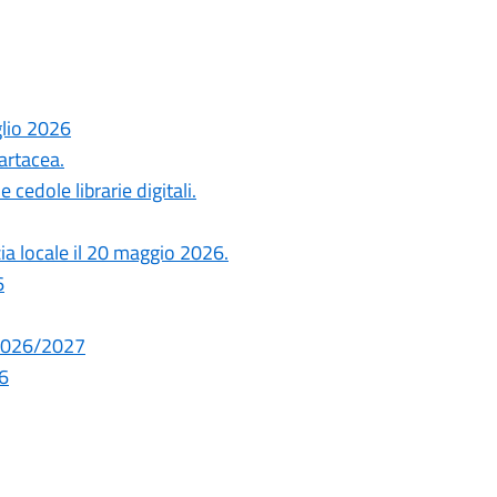
glio 2026
artacea.
cedole librarie digitali.
zia locale il 20 maggio 2026.
6
. 2026/2027
26