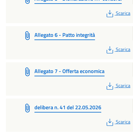
PDF
Scarica
Allegato 6 - Patto integrità
PDF
Scarica
Allegato 7 - Offerta economica
PDF
Scarica
delibera n. 41 del 22.05.2026
PDF
Scarica