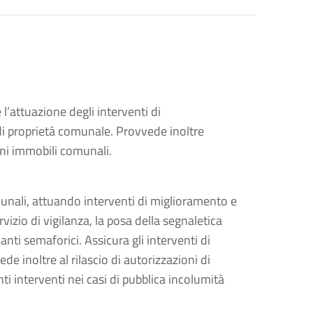
l’attuazione degli interventi di
 di proprietà comunale. Provvede inoltre
eni immobili comunali.
unali, attuando interventi di miglioramento e
rvizio di vigilanza, la posa della segnaletica
nti semaforici. Assicura gli interventi di
e inoltre al rilascio di autorizzazioni di
i interventi nei casi di pubblica incolumità