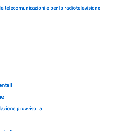
 le telecomunicazioni e per la radiotelevisione:
entali
ne
ulazione provvisoria