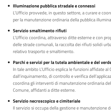
Illuminazione pubblica stradale e connessi
L’Ufficio provvede, in questo settore, a curare e coord
per la manutenzione ordinaria della pubblica illumin
Servizio smaltimento rifiuti
L’Ufficio coordina, attraverso ditte esterne e con pro
delle strade comunali, la raccolta dei rifiuti solidi urban
relativo trasporto e smaltimento.
Parchi e servizi per la tutela ambientale e del verde
In tale ambito L’Ufficio esplica le funzioni affidate al
dall’inquinamento, di controllo e verifica dell’applica
coordina gli interventi di manutenzione ordinaria del
Comune, affidanti a ditte esterne.
Servizio necroscopico e cimiteriale
Il servizio si occupa della gestione e manutenzione dei