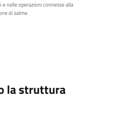
si e nelle operazioni connesse alla
ne di salme.
la struttura