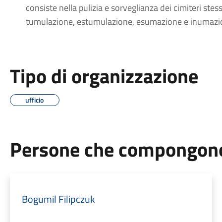
consiste nella pulizia e sorveglianza dei cimiteri stes
tumulazione, estumulazione, esumazione e inumazio
Tipo di organizzazione
ufficio
Persone che compongono 
Bogumil Filipczuk