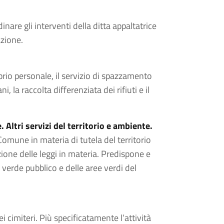
inare gli interventi della ditta appaltatrice
azione.
prio personale, il servizio di spazzamento
i, la raccolta differenziata dei rifiuti e il
. Altri servizi del territorio e ambiente.
 Comune in materia di tutela del territorio
zione delle leggi in materia. Predispone e
 verde pubblico e delle aree verdi del
 cimiteri. Più specificatamente l’attività