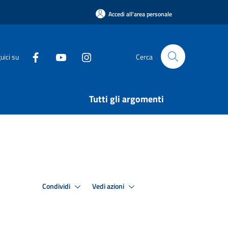
Accedi all'area personale
uici su
Cerca
Tutti gli argomenti
Condividi
Vedi azioni