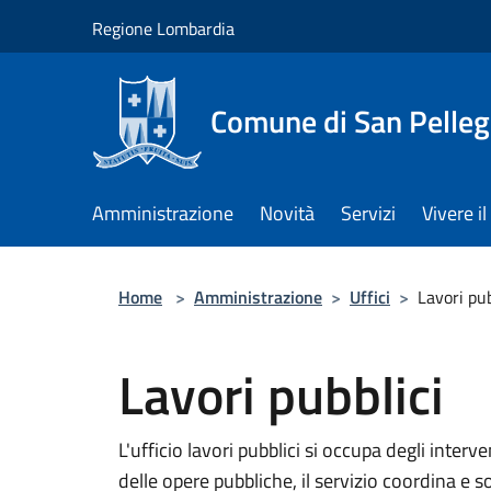
Salta al contenuto principale
Regione Lombardia
Comune di San Pelleg
Amministrazione
Novità
Servizi
Vivere 
Home
>
Amministrazione
>
Uffici
>
Lavori pub
Lavori pubblici
L'ufficio lavori pubblici si occupa degli inte
delle opere pubbliche, il servizio coordina e so