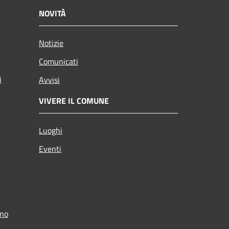
NOVITÀ
Notizie
Comunicati
i
Avvisi
VIVERE IL COMUNE
Luoghi
Eventi
ino