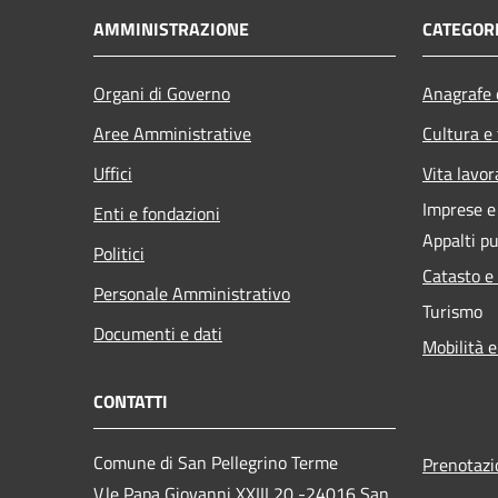
AMMINISTRAZIONE
CATEGORI
Organi di Governo
Anagrafe e
Aree Amministrative
Cultura e
Uffici
Vita lavor
Imprese 
Enti e fondazioni
Appalti pu
Politici
Catasto e
Personale Amministrativo
Turismo
Documenti e dati
Mobilità e
CONTATTI
Comune di San Pellegrino Terme
Prenotaz
V.le Papa Giovanni XXIII,20 -24016 San