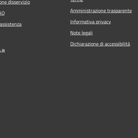
one disservizio
Amministrazione trasparente
FAQ
Informativa privacy
 assistenza
Note legali
Dichiarazione di accessibilità
.it