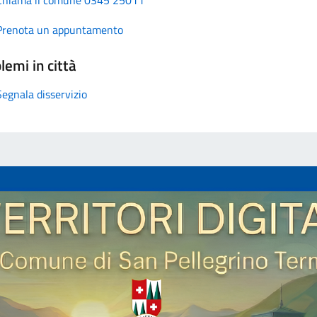
Prenota un appuntamento
lemi in città
Segnala disservizio