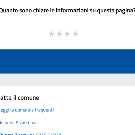
Quanto sono chiare le informazioni su questa pagina
atta il comune
Leggi le domande frequenti
Richiedi Assistenza
Chiama il comune 0345 25011