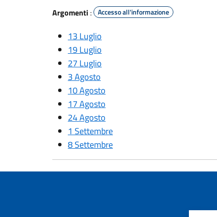
Argomenti
:
Accesso all'informazione
13 Luglio
19 Luglio
27 Luglio
3 Agosto
10 Agosto
17 Agosto
24 Agosto
1 Settembre
8 Settembre