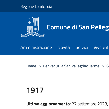
Salta al contenuto principale
Regione Lombardia
Comune di San Pelleg
Amministrazione
Novità
Servizi
Vivere 
Home
>
Benvenuti a San Pellegrino Terme!
>
G
1917
Ultimo aggiornamento
: 27 settembre 2023,