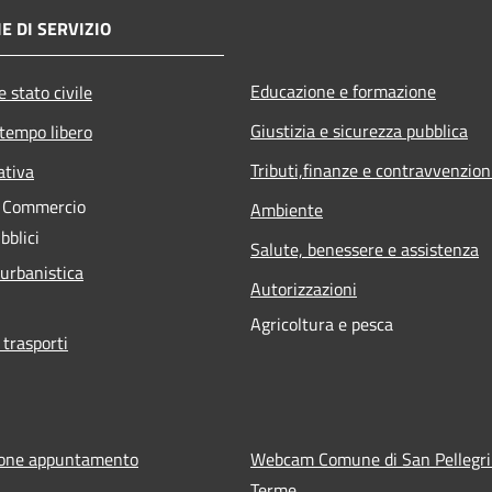
E DI SERVIZIO
Educazione e formazione
 stato civile
Giustizia e sicurezza pubblica
 tempo libero
Tributi,finanze e contravvenzion
ativa
e Commercio
Ambiente
bblici
Salute, benessere e assistenza
 urbanistica
Autorizzazioni
Agricoltura e pesca
 trasporti
ione appuntamento
Webcam Comune di San Pellegr
Terme