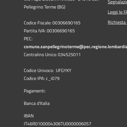
Segnalazi
Pellegrino Terme (BG)
Leggi le 
Richiesta
Codice Fiscale: 00306690165
Partita IVA: 00306690165
PEC:
comune.sanpellegrinoterme@pec.regione.lombardia
Centralino Unico: 034525011
Codice Univoco: UFGYKY
Codice IPA: c_i079
Pagamenti:
Banca d'Italia
IBAN
IT46R0100004306TU0000006057