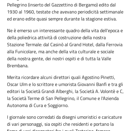
Pellegrino (inserto del Gazzettino di Bergamo) edito dal
1930 al 1960, testate che avevano periodicità settimanale
ed erano edite quasi sempre durante la stagione estiva.
Ne è emerso un interessante quadro della vita dell'epoca e
della poliedrica attività di costruzione della nostra
Stazione Termale: dal Casinò al Grand Hotel, dalla Ferrovia
alla Funicolare, ma anche della vita culturale e sociale
della nostra gente, dei nostri ospiti e di tutta la Valle
Brembana.
Merita ricordare alcuni direttori quali Agostino Pinetti,
Oscar Ulm e lo scrittore e umorista Giovanni Banfi e tra gli
editori la Società Grandi Alberghi, la Società A. Volontè e C,
la Società Terme di San Pellegrino, il Comune e l'Azienda
Autonoma di Cura e Soggiorno.
I giornale sono corredati da disegni umoristici e caricature
di vari personaggi, sia ospiti che residenti e portano la
firma di vari disegnatori fra i quali Tartarino, famoso