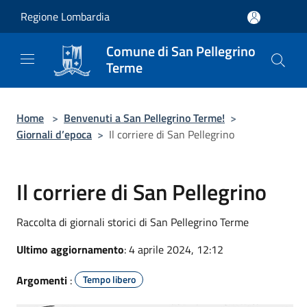
Salta al contenuto principale
Regione Lombardia
Comune di San Pellegrino
Terme
Home
>
Benvenuti a San Pellegrino Terme!
>
Giornali d’epoca
>
Il corriere di San Pellegrino
Il corriere di San Pellegrino
Raccolta di giornali storici di San Pellegrino Terme
Ultimo aggiornamento
: 4 aprile 2024, 12:12
Argomenti
:
Tempo libero