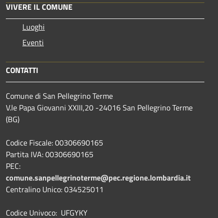
VIVERE IL COMUNE
Luoghi
Eventi
CONTATTI
Comune di San Pellegrino Terme
V.le Papa Giovanni XXIII,20 -24016 San Pellegrino Terme
(BG)
Codice Fiscale: 00306690165
Partita IVA: 00306690165
PEC:
comune.sanpellegrinoterme@pec.regione.lombardia.it
Centralino Unico: 034525011
Codice Univoco: UFGYKY