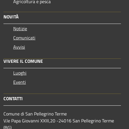
Agricoltura e pesca
NOVITÀ
Notizie
Comunicati
Avvisi
VIVERE IL COMUNE
Luoghi
Eventi
CONTATTI
Comune di San Pellegrino Terme
V.le Papa Giovanni XXIII,20 -24016 San Pellegrino Terme
(BG)