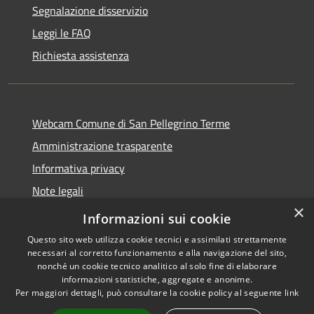
Segnalazione disservizio
Leggi le FAQ
Richiesta assistenza
Webcam Comune di San Pellegrino Terme
Amministrazione trasparente
Informativa privacy
Note legali
×
Dichiarazione di accessibilità
Informazioni sui cookie
Questo sito web utilizza cookie tecnici e assimilati strettamente
necessari al corretto funzionamento e alla navigazione del sito,
nonché un cookie tecnico analitico al solo fine di elaborare
informazioni statistiche, aggregate e anonime.
RSS
Copyright © 2026 • Comune di
Per maggiori dettagli, può consultare la cookie policy al seguente
link
Accessibilità
San Pellegrino Terme •