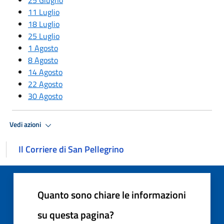
11 Luglio
18 Luglio
25 Luglio
1 Agosto
8 Agosto
14 Agosto
22 Agosto
30 Agosto
Vedi azioni
Il Corriere di San Pellegrino
Quanto sono chiare le informazioni
su questa pagina?