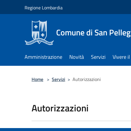
Salta al contenuto principale
Regione Lombardia
Comune di San Pelleg
Amministrazione
Novità
Servizi
Vivere 
Home
>
Servizi
>
Autorizzazioni
Autorizzazioni