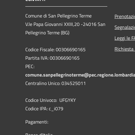
Comune di San Pellegrino Terme
Prenotaz
V.le Papa Giovanni XXIII,20 -24016 San
Segnalazi
Pellegrino Terme (BG)
Leggi le 
Richiesta
Codice Fiscale: 00306690165
Partita IVA: 00306690165
PEC:
comune.sanpellegrinoterme@pec.regione.lombardia
Centralino Unico: 034525011
Codice Univoco: UFGYKY
Codice IPA: c_i079
Pagamenti: