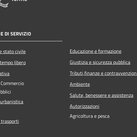
E DI SERVIZIO
Educazione e formazione
 stato civile
Giustizia e sicurezza pubblica
 tempo libero
Tributi,finanze e contravvenzion
ativa
e Commercio
Ambiente
bblici
Salute, benessere e assistenza
 urbanistica
Autorizzazioni
Agricoltura e pesca
 trasporti