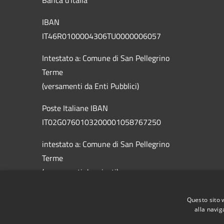
Banca d'Italia
IBAN
IT46R0100004306TU0000006057
Intestato a: Comune di San Pellegrino
Terme
(versamenti da Enti Pubblici)
Poste Italiane IBAN
IT02G0760103200001058767250
intestato a: Comune di San Pellegrino
Terme
(versamenti da privati)
Questo sito 
alla navig