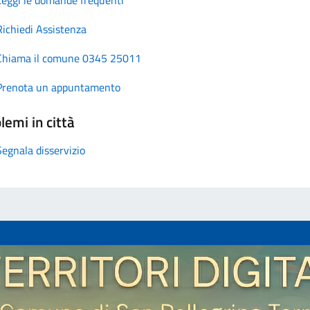
Richiedi Assistenza
Chiama il comune 0345 25011
Prenota un appuntamento
lemi in città
Segnala disservizio