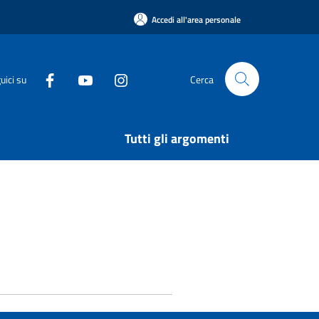
Accedi all'area personale
uici su
Cerca
Tutti gli argomenti