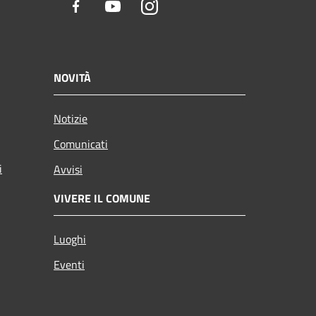
Facebook
Youtube
Instagram
NOVITÀ
Notizie
Comunicati
i
Avvisi
VIVERE IL COMUNE
Luoghi
Eventi