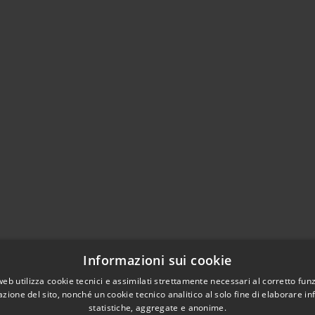
Informazioni sui cookie
web utilizza cookie tecnici e assimilati strettamente necessari al corretto fu
azione del sito, nonché un cookie tecnico analitico al solo fine di elaborare i
statistiche, aggregate e anonime.