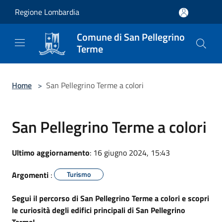
Salta al contenuto principale
Regione Lombardia
Comune di San Pellegrino
Terme
Home
>
San Pellegrino Terme a colori
San Pellegrino Terme a colori
Ultimo aggiornamento
: 16 giugno 2024, 15:43
Argomenti
:
Turismo
Segui il percorso di San Pellegrino Terme a colori e scopri
le curiosità degli edifici principali di San Pellegrino
Terme!