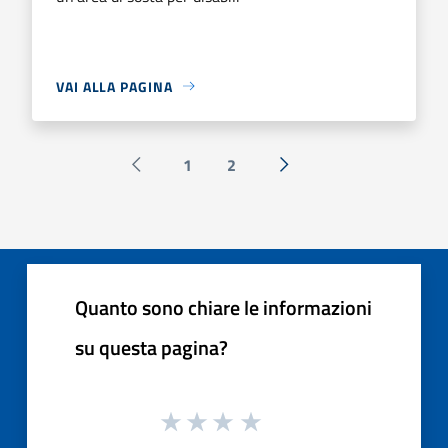
VAI ALLA PAGINA
1
2
Pagina precedente
Successiva »
Quanto sono chiare le informazioni
su questa pagina?