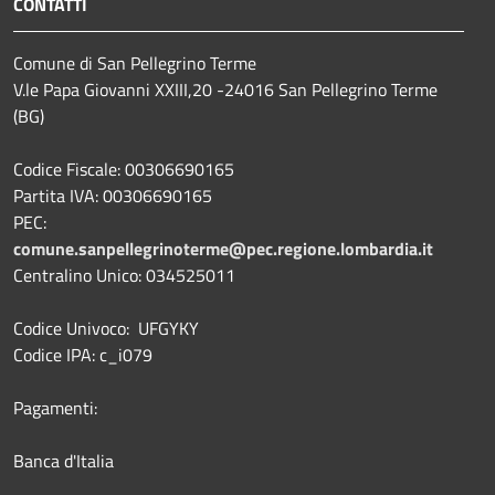
CONTATTI
Comune di San Pellegrino Terme
V.le Papa Giovanni XXIII,20 -24016 San Pellegrino Terme
(BG)
Codice Fiscale: 00306690165
Partita IVA: 00306690165
PEC:
comune.sanpellegrinoterme@pec.regione.lombardia.it
Centralino Unico: 034525011
Codice Univoco: UFGYKY
Codice IPA: c_i079
Pagamenti:
Banca d'Italia