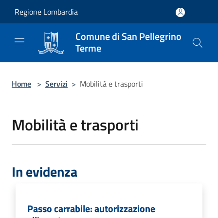
Salta al contenuto principale
Regione Lombardia
Comune di San Pellegrino
Terme
Home
>
Servizi
>
Mobilità e trasporti
Mobilità e trasporti
In evidenza
Passo carrabile: autorizzazione