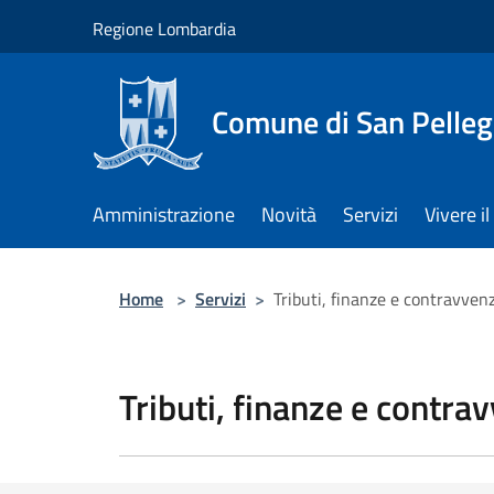
Salta al contenuto principale
Regione Lombardia
Comune di San Pelleg
Amministrazione
Novità
Servizi
Vivere 
Home
>
Servizi
>
Tributi, finanze e contravven
Tributi, finanze e contra