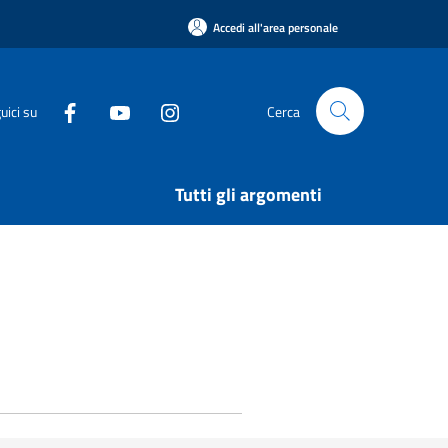
Accedi all'area personale
uici su
Cerca
Tutti gli argomenti