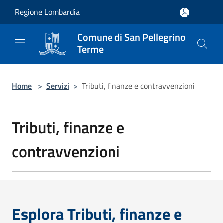
Salta al contenuto principale
Regione Lombardia
Comune di San Pellegrino
Terme
Home
>
Servizi
>
Tributi, finanze e contravvenzioni
Tributi, finanze e
contravvenzioni
Esplora Tributi, finanze e