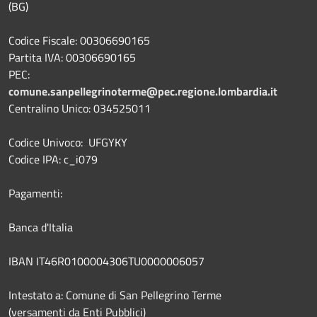
(BG)
Codice Fiscale: 00306690165
Partita IVA: 00306690165
PEC:
comune.sanpellegrinoterme@pec.regione.lombardia.it
Centralino Unico: 034525011
Codice Univoco: UFGYKY
Codice IPA: c_i079
Pagamenti:
Banca d'Italia
IBAN IT46R0100004306TU0000006057
Intestato a: Comune di San Pellegrino Terme
(versamenti da Enti Pubblici)