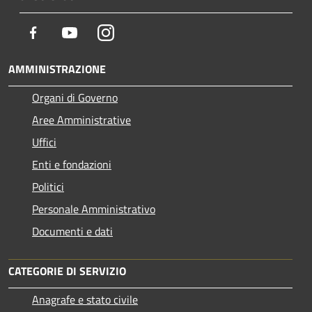
Facebook
Youtube
Instagram
AMMINISTRAZIONE
Organi di Governo
Aree Amministrative
Uffici
Enti e fondazioni
Politici
Personale Amministrativo
Documenti e dati
CATEGORIE DI SERVIZIO
Anagrafe e stato civile