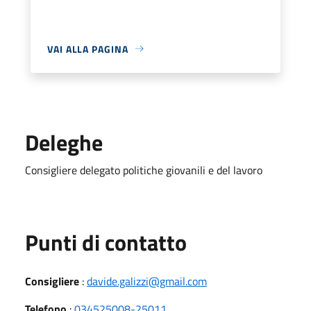
VAI ALLA PAGINA
Deleghe
Consigliere delegato politiche giovanili e del lavoro
Punti di contatto
Consigliere
:
davide.galizzi@gmail.com
Telefono
:
034525008-25011