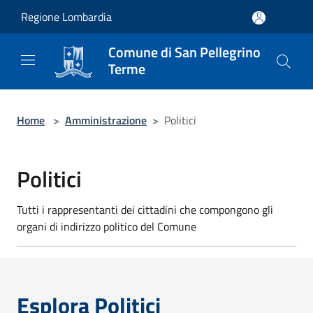
Salta al contenuto principale
Regione Lombardia
Comune di San Pellegrino
Terme
Home
>
Amministrazione
>
Politici
Politici
Tutti i rappresentanti dei cittadini che compongono gli
organi di indirizzo politico del Comune
Esplora Politici