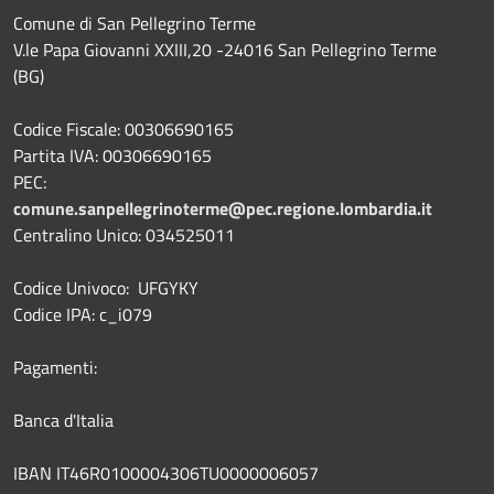
Comune di San Pellegrino Terme
V.le Papa Giovanni XXIII,20 -24016 San Pellegrino Terme
(BG)
Codice Fiscale: 00306690165
Partita IVA: 00306690165
PEC:
comune.sanpellegrinoterme@pec.regione.lombardia.it
Centralino Unico: 034525011
Codice Univoco: UFGYKY
Codice IPA: c_i079
Pagamenti:
Banca d'Italia
IBAN IT46R0100004306TU0000006057