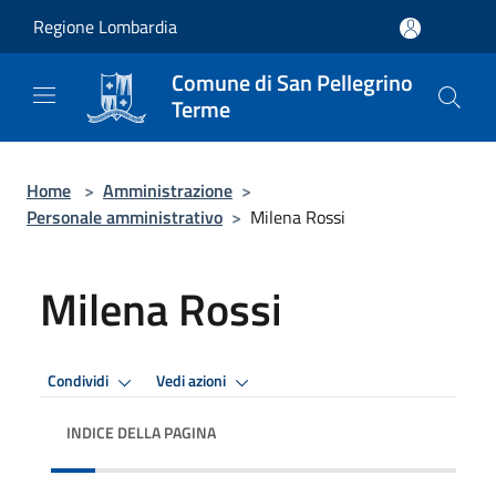
Salta al contenuto principale
Regione Lombardia
Comune di San Pellegrino
Terme
Home
>
Amministrazione
>
Personale amministrativo
>
Milena Rossi
Milena Rossi
Condividi
Vedi azioni
INDICE DELLA PAGINA