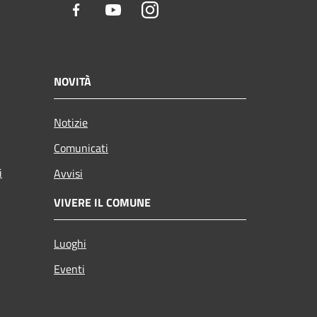
Facebook
Youtube
Instagram
NOVITÀ
Notizie
Comunicati
i
Avvisi
VIVERE IL COMUNE
Luoghi
Eventi