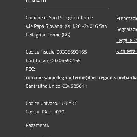
CONTATTI
Comune di San Pellegrino Terme
Prenotaz
V.le Papa Giovanni XXIII,20 -24016 San
Segnalazi
Pellegrino Terme (BG)
Leggi le 
Richiesta
Codice Fiscale: 00306690165
Partita IVA: 00306690165
PEC:
comune.sanpellegrinoterme@pec.regione.lombardia
Centralino Unico: 034525011
Codice Univoco: UFGYKY
Codice IPA: c_i079
Pagamenti: