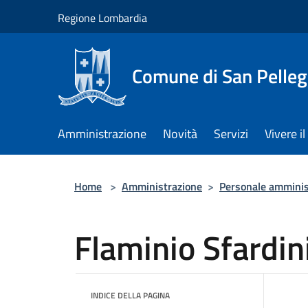
Salta al contenuto principale
Regione Lombardia
Comune di San Pelleg
Amministrazione
Novità
Servizi
Vivere 
Home
>
Amministrazione
>
Personale amminis
Flaminio Sfardin
INDICE DELLA PAGINA