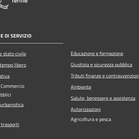
Terme
E DI SERVIZIO
Educazione e formazione
 stato civile
Giustizia e sicurezza pubblica
 tempo libero
Tributi,finanze e contravvenzion
ativa
e Commercio
Ambiente
bblici
Salute, benessere e assistenza
 urbanistica
Autorizzazioni
Agricoltura e pesca
 trasporti