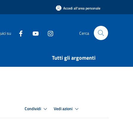
Accedi all'area personale
uici su
Cerca
Tutti gli argomenti
Condividi
Vedi azioni