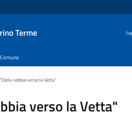
rino Terme
Seg
il Comune
"Dalla nebbia verso la Vetta"
bbia verso la Vetta"