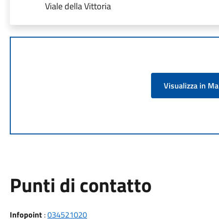
Viale della Vittoria
Visualizza in M
Punti di contatto
Infopoint
:
034521020