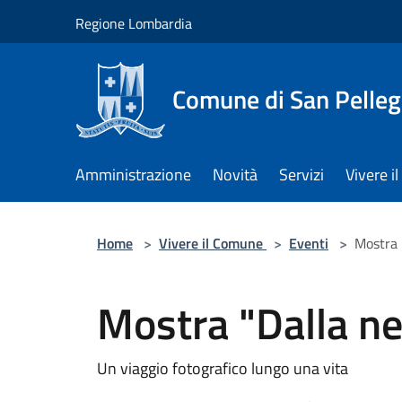
Salta al contenuto principale
Regione Lombardia
Comune di San Pelleg
Amministrazione
Novità
Servizi
Vivere 
Home
>
Vivere il Comune
>
Eventi
>
Mostra 
Mostra "Dalla ne
Un viaggio fotografico lungo una vita