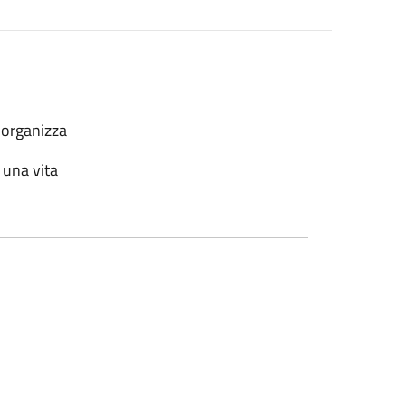
 organizza
o una vita