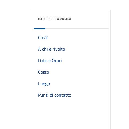
INDICE DELLA PAGINA
Cos'è
A chi è rivolto
Date e Orari
Costo
Luogo
Punti di contatto