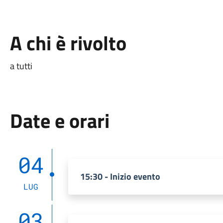
A chi è rivolto
a tutti
Date e orari
04
15:30 - Inizio evento
LUG
03