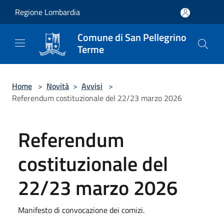
Salta al contenuto principale
Regione Lombardia
Comune di San Pellegrino
Terme
Home
>
Novità
>
Avvisi
>
Referendum costituzionale del 22/23 marzo 2026
Referendum
costituzionale del
22/23 marzo 2026
Manifesto di convocazione dei comizi.