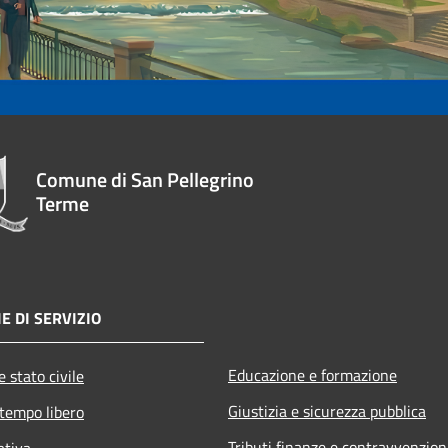
Comune di San Pellegrino
Terme
E DI SERVIZIO
Educazione e formazione
 stato civile
Giustizia e sicurezza pubblica
 tempo libero
Tributi,finanze e contravvenzion