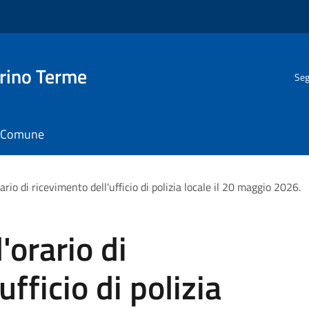
rino Terme
Seg
il Comune
rio di ricevimento dell'ufficio di polizia locale il 20 maggio 2026.
'orario di
fficio di polizia