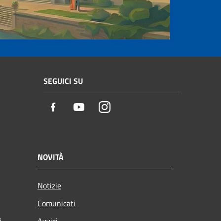
SEGUICI SU
Facebook
Youtube
Instagram
NOVITÀ
Notizie
Comunicati
i