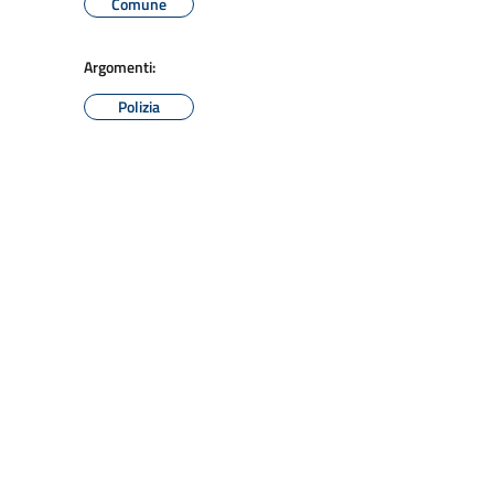
Comune
Argomenti:
Polizia