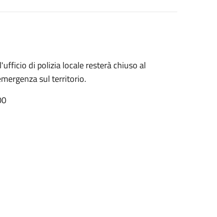
fficio di polizia locale resterà chiuso al
emergenza sul territorio.
00