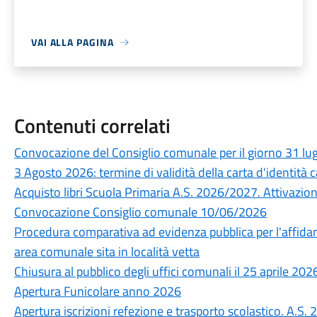
VAI ALLA PAGINA
Contenuti correlati
Convocazione del Consiglio comunale per il giorno 31 lu
3 Agosto 2026: termine di validità della carta d'identità c
Acquisto libri Scuola Primaria A.S. 2026/2027. Attivazione 
Convocazione Consiglio comunale 10/06/2026
Procedura comparativa ad evidenza pubblica per l'affidam
area comunale sita in località vetta
Chiusura al pubblico degli uffici comunali il 25 aprile 202
Apertura Funicolare anno 2026
Apertura iscrizioni refezione e trasporto scolastico. A.S