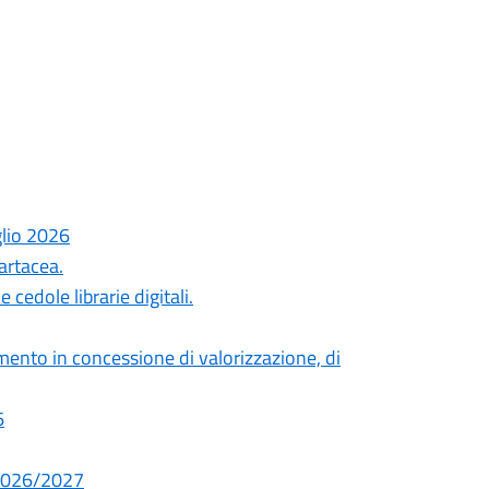
glio 2026
artacea.
cedole librarie digitali.
ento in concessione di valorizzazione, di
6
. 2026/2027