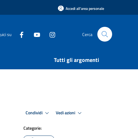
Accedi all'area personale
uici su
Cerca
Tutti gli argomenti
Condividi
Vedi azioni
Categorie: