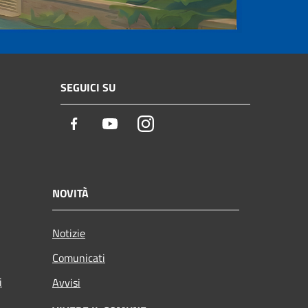
SEGUICI SU
Facebook
Youtube
Instagram
NOVITÀ
Notizie
Comunicati
i
Avvisi