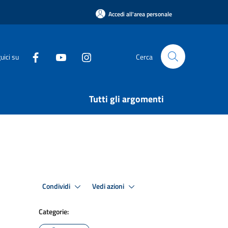
Accedi all'area personale
uici su
Cerca
Tutti gli argomenti
Condividi
Vedi azioni
Categorie: