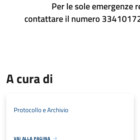
Per le sole emergenze re
contattare il numero 334101726
A cura di
Protocollo e Archivio
VAI ALLA PAGINA