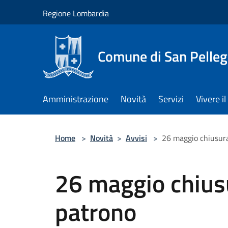
Salta al contenuto principale
Regione Lombardia
Comune di San Pelleg
Amministrazione
Novità
Servizi
Vivere 
Home
>
Novità
>
Avvisi
>
26 maggio chiusura
26 maggio chiusu
patrono