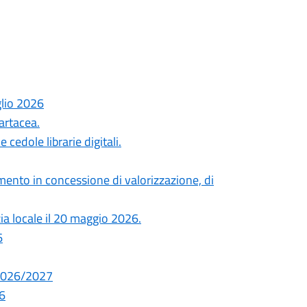
glio 2026
artacea.
cedole librarie digitali.
ento in concessione di valorizzazione, di
zia locale il 20 maggio 2026.
6
. 2026/2027
26