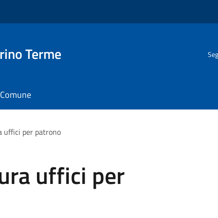
rino Terme
Seg
il Comune
 uffici per patrono
ra uffici per