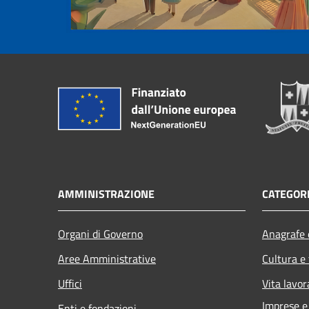
AMMINISTRAZIONE
CATEGORI
Organi di Governo
Anagrafe e
Aree Amministrative
Cultura e
Uffici
Vita lavor
Imprese 
Enti e fondazioni