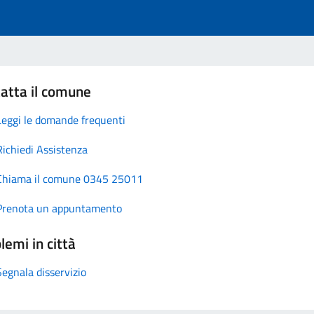
atta il comune
Leggi le domande frequenti
Richiedi Assistenza
Chiama il comune 0345 25011
Prenota un appuntamento
lemi in città
Segnala disservizio