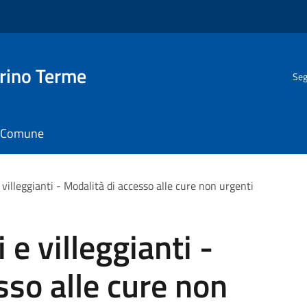
rino Terme
Seg
il Comune
 villeggianti - Modalità di accesso alle cure non urgenti
 e villeggianti -
sso alle cure non