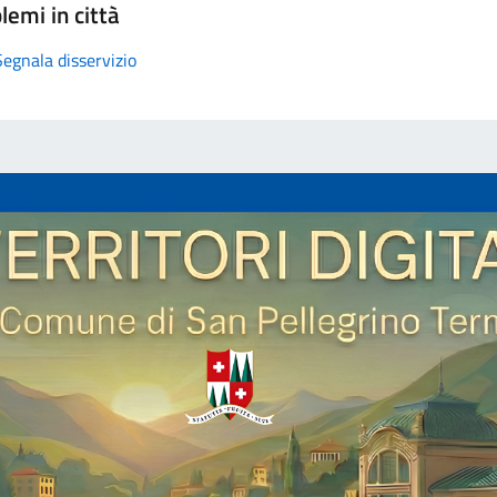
lemi in città
Segnala disservizio