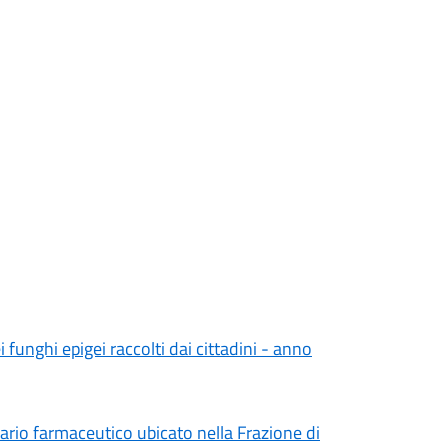
i funghi epigei raccolti dai cittadini - anno
ario farmaceutico ubicato nella Frazione di