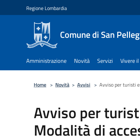
Salta al contenuto principale
Regione Lombardia
Comune di San Pelleg
Amministrazione
Novità
Servizi
Vivere 
Home
>
Novità
>
Avvisi
>
Avviso per turisti e
Avviso per turisti
Modalità di acce