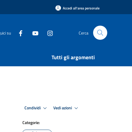
Accedi all'area personale
uici su
Cerca
Tutti gli argomenti
Condividi
Vedi azioni
Categorie: