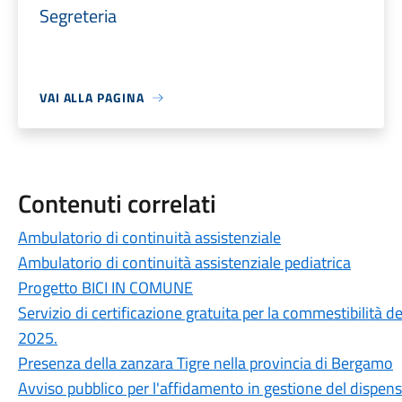
Segreteria
VAI ALLA PAGINA
Contenuti correlati
Ambulatorio di continuità assistenziale
Ambulatorio di continuità assistenziale pediatrica
Progetto BICI IN COMUNE
Servizio di certificazione gratuita per la commestibilità de
2025.
Presenza della zanzara Tigre nella provincia di Bergamo
Avviso pubblico per l'affidamento in gestione del dispens