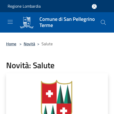
Salta al contenuto principale
Regione Lombardia
Comune di San Pellegrino
Terme
Home
>
Novità
>
Salute
Novità: Salute