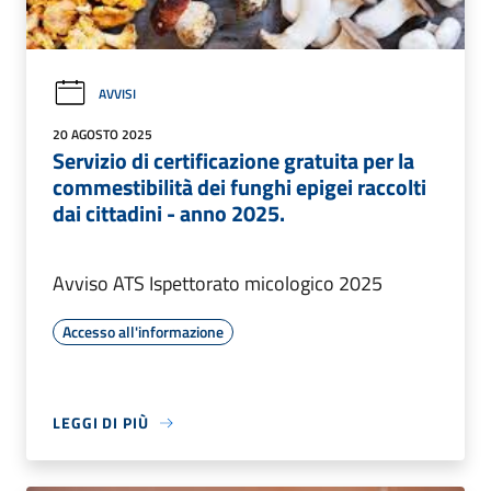
AVVISI
20 AGOSTO 2025
Servizio di certificazione gratuita per la
commestibilità dei funghi epigei raccolti
dai cittadini - anno 2025.
Avviso ATS Ispettorato micologico 2025
Accesso all'informazione
LEGGI DI PIÙ