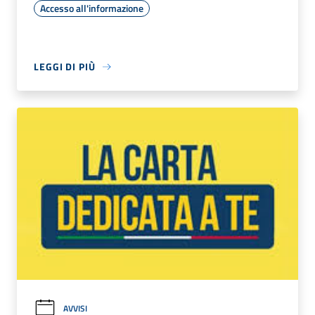
Accesso all'informazione
LEGGI DI PIÙ
AVVISI