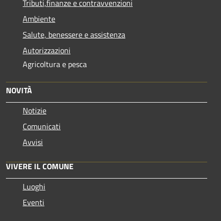
Tributi,finanze e contravvenzioni
Ambiente
Salute, benessere e assistenza
Autorizzazioni
Agricoltura e pesca
NOVITÀ
Notizie
Comunicati
Avvisi
VIVERE IL COMUNE
Luoghi
Eventi