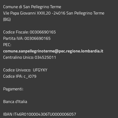
Comune di San Pellegrino Terme
V.le Papa Giovanni XXIII,20 -24016 San Pellegrino Terme
(BG)
Codice Fiscale: 00306690165
Partita IVA: 00306690165
PEC:
comune.sanpellegrinoterme@pec.regione.lombardia.it
Centralino Unico: 034525011
Codice Univoco: UFGYKY
Codice IPA: c_i079
Pagamenti:
Banca d'Italia
IBAN IT46R0100004306TU0000006057