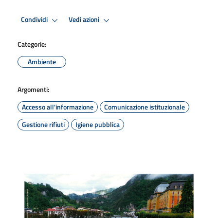
Condividi
Vedi azioni
Categorie:
Ambiente
Argomenti:
Accesso all'informazione
Comunicazione istituzionale
Gestione rifiuti
Igiene pubblica