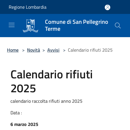
Salta al contenuto principale
Regione Lombardia
Comune di San Pellegrino
Terme
Home
>
Novità
>
Avvisi
>
Calendario rifiuti 2025
Calendario rifiuti
2025
calendario raccolta rifiuti anno 2025
Data :
6 marzo 2025