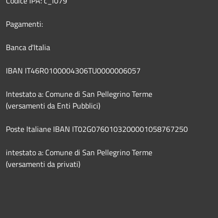
Codice IPA: c_i079
Pagamenti:
Banca d'Italia
IBAN IT46R0100004306TU0000006057
Intestato a: Comune di San Pellegrino Terme
(versamenti da Enti Pubblici)
Poste Italiane IBAN IT02G0760103200001058767250
intestato a: Comune di San Pellegrino Terme
(versamenti da privati)