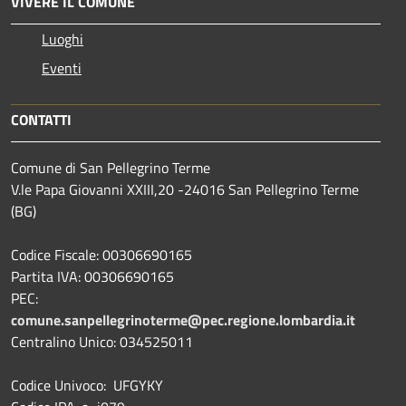
VIVERE IL COMUNE
Luoghi
Eventi
CONTATTI
Comune di San Pellegrino Terme
V.le Papa Giovanni XXIII,20 -24016 San Pellegrino Terme
(BG)
Codice Fiscale: 00306690165
Partita IVA: 00306690165
PEC:
comune.sanpellegrinoterme@pec.regione.lombardia.it
Centralino Unico: 034525011
Codice Univoco: UFGYKY