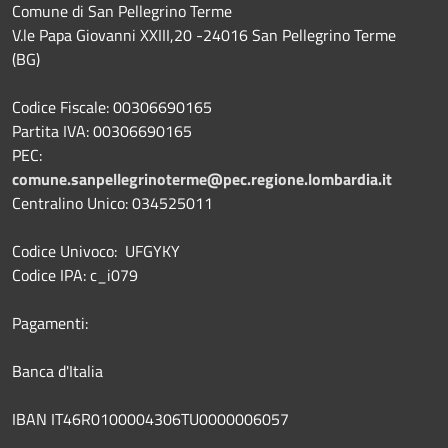
Comune di San Pellegrino Terme
V.le Papa Giovanni XXIII,20 -24016 San Pellegrino Terme
(BG)
Codice Fiscale: 00306690165
Partita IVA: 00306690165
PEC:
comune.sanpellegrinoterme@pec.regione.lombardia.it
Centralino Unico: 034525011
Codice Univoco: UFGYKY
Codice IPA: c_i079
Pagamenti:
Banca d'Italia
IBAN IT46R0100004306TU0000006057