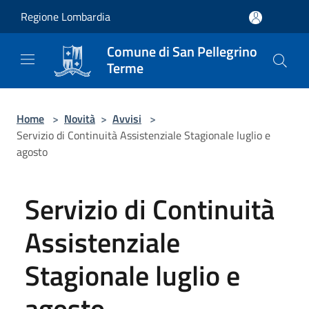
Salta al contenuto principale
Regione Lombardia
Comune di San Pellegrino
Terme
Home
>
Novità
>
Avvisi
>
Servizio di Continuità Assistenziale Stagionale luglio e
agosto
Servizio di Continuità
Assistenziale
Stagionale luglio e
agosto