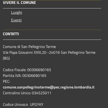
VIVERE IL COMUNE
Luoghi
Eventi
CONTATTI
Comune di San Pellegrino Terme
V.le Papa Giovanni XXIII,20 -24016 San Pellegrino Terme
(BG)
Codice Fiscale: 00306690165
Partita IVA: 00306690165
PEC:
comune.sanpellegrinoterme@pec.regione.lombardia.it
Centralino Unico: 034525011
Codice Univoco: UFGYKY