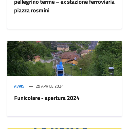
pellegrino terme – ex stazione ferroviaria
piazza rosmini
AVVISI
29 APRILE 2024
Funicolare - apertura 2024