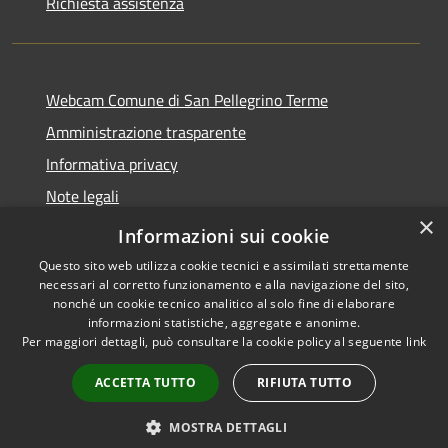
Richiesta assistenza
Webcam Comune di San Pellegrino Terme
Amministrazione trasparente
Informativa privacy
Note legali
×
Dichiarazione di accessibilità
Informazioni sui cookie
Questo sito web utilizza cookie tecnici e assimilati strettamente
necessari al corretto funzionamento e alla navigazione del sito,
nonché un cookie tecnico analitico al solo fine di elaborare
informazioni statistiche, aggregate e anonime.
RSS
Copyright © 2026 • Comune di
Per maggiori dettagli, può consultare la cookie policy al seguente
link
Accessibilità
San Pellegrino Terme •
Privacy
Municipium
Powered by
•
ACCETTA TUTTO
RIFIUTA TUTTO
Cookie
Accesso redazione
Mappa del sito
MOSTRA DETTAGLI