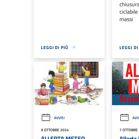
chiusura
ciclabil
massi
LEGGI DI PIÙ
LEGGI DI
AVVISI
AVV
9 OTTOBRE 2024
7 OTTOBRE
ALLERTA METEO
Allerta