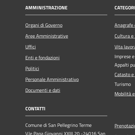
AMMINISTRAZIONE
CATEGORI
Organi di Governo
Anagrafe e
Aree Amministrative
Cultura e
Uffici
Vita lavor
Imprese 
Enti e fondazioni
Appalti pu
Politici
Catasto e
Personale Amministrativo
Turismo
Documenti e dati
Mobilità e
CONTATTI
Comune di San Pellegrino Terme
Prenotaz
V.le Papa Giovanni XXIII,20 -24016 San