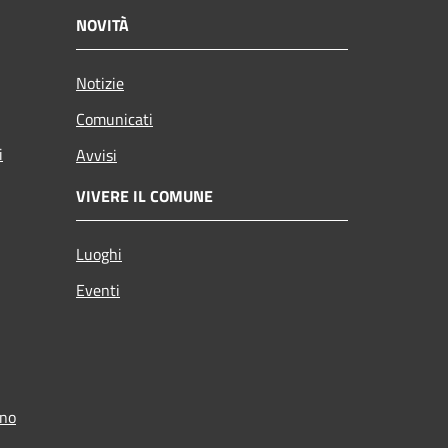
NOVITÀ
Notizie
Comunicati
i
Avvisi
VIVERE IL COMUNE
Luoghi
Eventi
ino