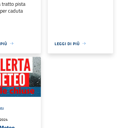
 tratto pista
e per caduta
 PIÙ
LEGGI DI PIÙ
ISI
 2024
 Meteo.