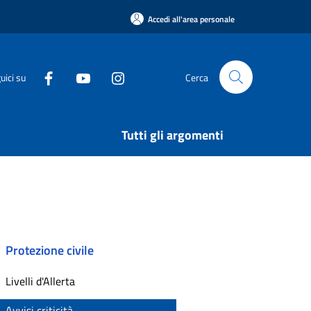
Accedi all'area personale
uici su
Cerca
Tutti gli argomenti
Protezione civile
Livelli d'Allerta
Avvisi criticità