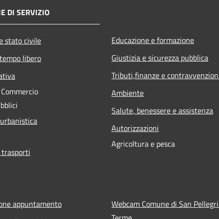
E DI SERVIZIO
Educazione e formazione
 stato civile
Giustizia e sicurezza pubblica
 tempo libero
Tributi,finanze e contravvenzion
ativa
e Commercio
Ambiente
bblici
Salute, benessere e assistenza
 urbanistica
Autorizzazioni
Agricoltura e pesca
 trasporti
ione appuntamento
Webcam Comune di San Pellegr
Terme