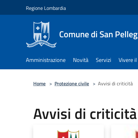
Salta al contenuto principale
Regione Lombardia
Comune di San Pelleg
Amministrazione
Novità
Servizi
Vivere 
Home
>
Protezione civile
>
Avvisi di criticità
Avvisi di criticità