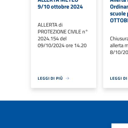
9/10 ottobre 2024
Ordina
scuole 
OTTOB
ALLERTA di
PROTEZIONE CIVILE n°
2024.154 del
Chiusura
09/10/2024 ore 14.20
allerta 
8/10/2
LEGGI DI PIÙ
LEGGI DI