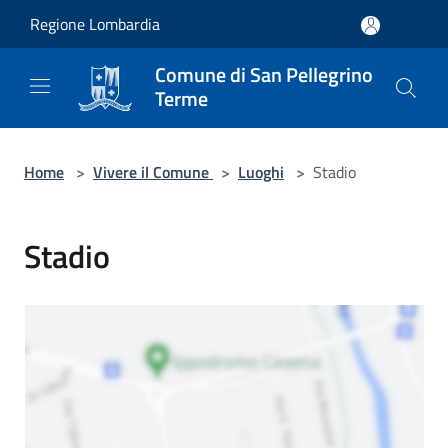
Salta al contenuto principale
Regione Lombardia
Comune di San Pellegrino
Terme
Home
>
Vivere il Comune
>
Luoghi
>
Stadio
Stadio