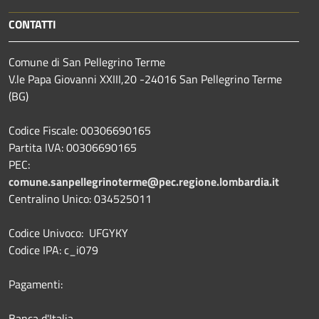
CONTATTI
Comune di San Pellegrino Terme
V.le Papa Giovanni XXIII,20 -24016 San Pellegrino Terme
(BG)
Codice Fiscale: 00306690165
Partita IVA: 00306690165
PEC:
comune.sanpellegrinoterme@pec.regione.lombardia.it
Centralino Unico: 034525011
Codice Univoco: UFGYKY
Codice IPA: c_i079
Pagamenti:
Banca d'Italia