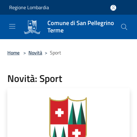
Salta al contenuto principale
Regione Lombardia
Comune di San Pellegrino
Terme
Home
>
Novità
>
Sport
Novità: Sport