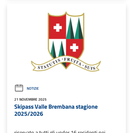
NOTIZIE
21 NOVEMBRE 2025
Skipass Valle Brembana stagione
2025/2026
riservato a tutti gli under 16 residenti nei