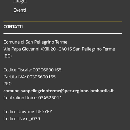
Luoghi
Eventi
CONTATTI
Comune di San Pellegrino Terme
V.le Papa Giovanni XXIII,20 -24016 San Pellegrino Terme
(BG)
Codice Fiscale: 00306690165
Partita IVA: 00306690165
PEC:
comune.sanpellegrinoterme@pec.regione.lombardia.it
Centralino Unico: 034525011
Codice Univoco: UFGYKY
Codice IPA: c_i079