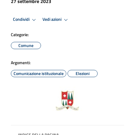
27 settembre 2023
Condividi
Vedi azioni
Categorie:
Comune
Argomenti:
Comunicazione istituzionale
Elezioni
INDICE DELLA PAGINA