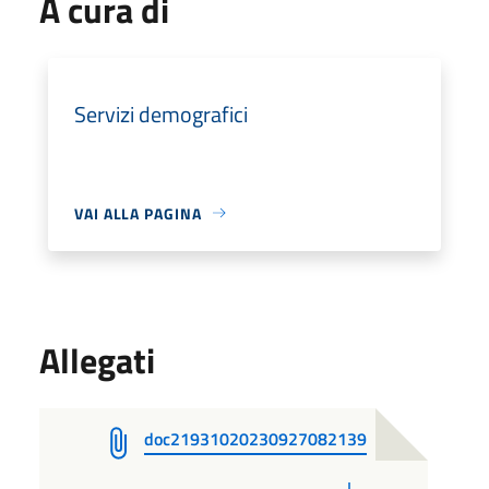
A cura di
Servizi demografici
VAI ALLA PAGINA
Allegati
doc21931020230927082139