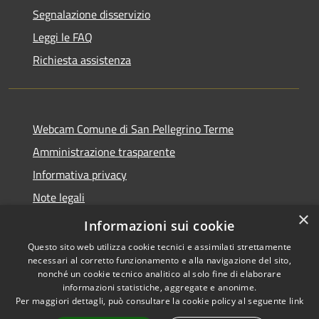
Segnalazione disservizio
Leggi le FAQ
Richiesta assistenza
Webcam Comune di San Pellegrino Terme
Amministrazione trasparente
Informativa privacy
Note legali
×
Dichiarazione di accessibilità
Informazioni sui cookie
Questo sito web utilizza cookie tecnici e assimilati strettamente
necessari al corretto funzionamento e alla navigazione del sito,
nonché un cookie tecnico analitico al solo fine di elaborare
informazioni statistiche, aggregate e anonime.
RSS
Copyright © 2026 • Comune di
Per maggiori dettagli, può consultare la cookie policy al seguente
link
Accessibilità
San Pellegrino Terme •