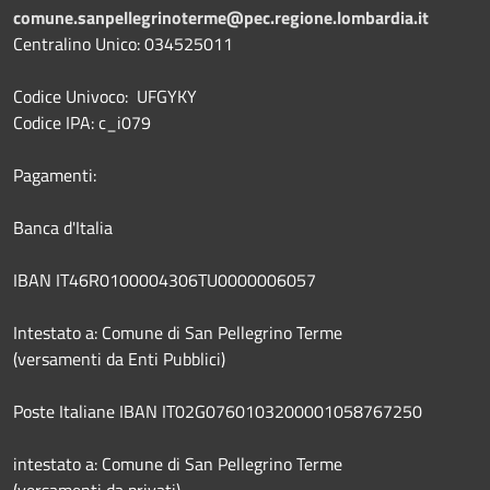
comune.sanpellegrinoterme@pec.regione.lombardia.it
Centralino Unico: 034525011
Codice Univoco: UFGYKY
Codice IPA: c_i079
Pagamenti:
Banca d'Italia
IBAN IT46R0100004306TU0000006057
Intestato a: Comune di San Pellegrino Terme
(versamenti da Enti Pubblici)
Poste Italiane IBAN IT02G0760103200001058767250
intestato a: Comune di San Pellegrino Terme
(versamenti da privati)