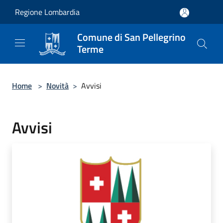
Salta al contenuto principale
Regione Lombardia
Comune di San Pellegrino
Terme
Home
>
Novità
>
Avvisi
Avvisi