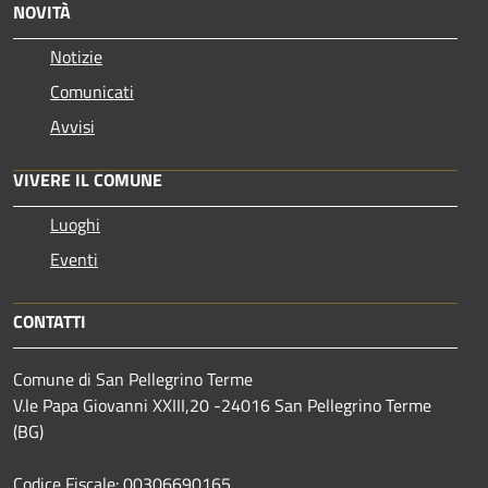
NOVITÀ
Notizie
Comunicati
Avvisi
VIVERE IL COMUNE
Luoghi
Eventi
CONTATTI
Comune di San Pellegrino Terme
V.le Papa Giovanni XXIII,20 -24016 San Pellegrino Terme
(BG)
Codice Fiscale: 00306690165