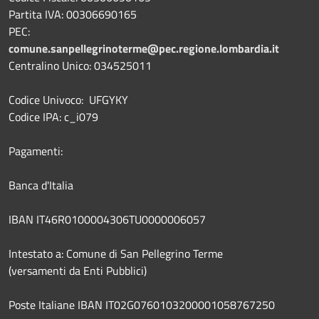
Partita IVA: 00306690165
PEC:
comune.sanpellegrinoterme@pec.regione.lombardia.it
Centralino Unico: 034525011
Codice Univoco: UFGYKY
Codice IPA: c_i079
Pagamenti:
Banca d'Italia
IBAN IT46R0100004306TU0000006057
Intestato a: Comune di San Pellegrino Terme
(versamenti da Enti Pubblici)
Poste Italiane IBAN IT02G0760103200001058767250