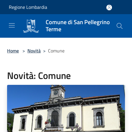
Salta al contenuto principale
Regione Lombardia
Comune di San Pellegrino
Terme
Home
>
Novità
>
Comune
Novità: Comune