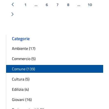
1
...
6
7
8
...
10
« Precedente
Successiva »
Categorie
Ambiente (17)
Commercio (5)
Comune (139)
Cultura (5)
Edilizia (4)
Giovani (16)