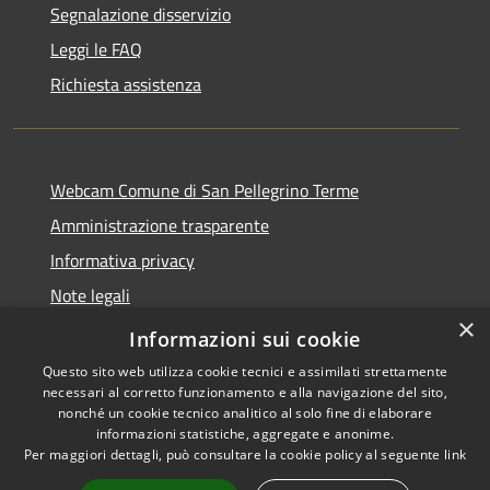
Segnalazione disservizio
Leggi le FAQ
Richiesta assistenza
Webcam Comune di San Pellegrino Terme
Amministrazione trasparente
Informativa privacy
Note legali
×
Dichiarazione di accessibilità
Informazioni sui cookie
Questo sito web utilizza cookie tecnici e assimilati strettamente
necessari al corretto funzionamento e alla navigazione del sito,
nonché un cookie tecnico analitico al solo fine di elaborare
informazioni statistiche, aggregate e anonime.
RSS
Copyright © 2026 • Comune di
Per maggiori dettagli, può consultare la cookie policy al seguente
link
Accessibilità
San Pellegrino Terme •